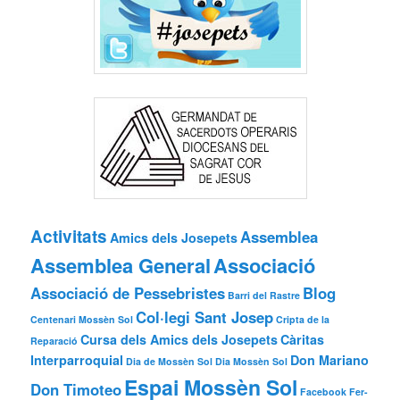
Activitats
Assemblea
Amics dels Josepets
Assemblea General
Associació
Associació de Pessebristes
Blog
Barri del Rastre
Col·legi Sant Josep
Centenari Mossèn Sol
Cripta de la
Cursa dels Amics dels Josepets
Càritas
Reparació
Interparroquial
Don Mariano
Dia de Mossèn Sol
Dia Mossèn Sol
Espai Mossèn Sol
Don Timoteo
Facebook
Fer-