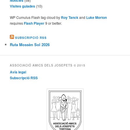
Notícies
(58)
Visites guiades
(10)
WP Cumulus Flash tag cloud by
Roy Tanck
and
Luke Morton
requires
Flash Player
9 or better.
SUBSCRIPCIÓ RSS
Ruta Mossèn Sol 2026
ASSOCIACIÓ AMICS DELS JOSEPETS © 2015
Avís legal
Subscripció RSS