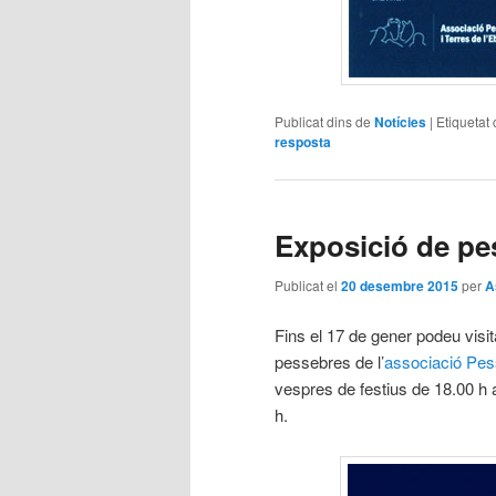
Publicat dins de
Notícies
|
Etiquetat
resposta
Exposició de pe
Publicat el
20 desembre 2015
per
A
Fins el 17 de gener podeu visit
pessebres de l’
associació Pess
vespres de festius de 18.00 h a
h.