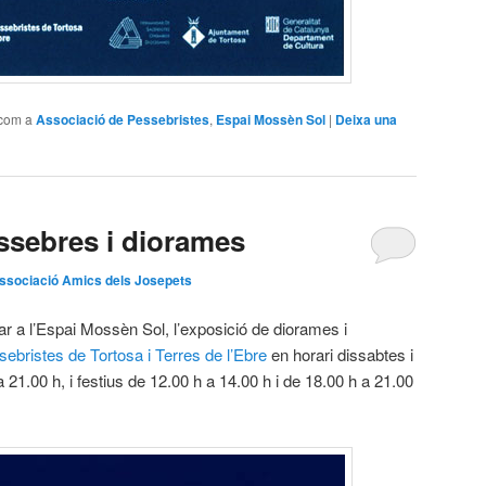
 com a
Associació de Pessebristes
,
Espai Mossèn Sol
|
Deixa una
ssebres i diorames
ssociació Amics dels Josepets
ar a l’Espai Mossèn Sol, l’exposició de diorames i
ebristes de Tortosa i Terres de l’Ebre
en horari dissabtes i
 21.00 h, i festius de 12.00 h a 14.00 h i de 18.00 h a 21.00