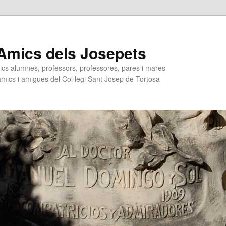
Amics dels Josepets
ics alumnes, professors, professores, pares i mares
 amics i amigues del Col·legi Sant Josep de Tortosa