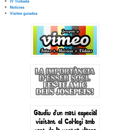
IV Trobada
Notícies
Visites guiades