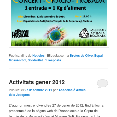
Publicat dins de
Notícies
|
Etiquetat com a
Brotes de Olivo
,
Espai
Mossèn Sol
,
Solidaritat
|
1
resposta
Activitats gener 2012
Publicat el
27 desembre 2011
per
Associació Amics
dels Josepets
D’aquí un mes, el divendres 27 de gener de 2012, tindrà lloc la
presentació de la pàgina web de l’Associació a la Cripta del
temple de la Reparació (espai Mossèn Sol). Properament, la