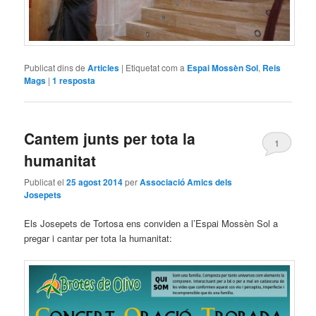
Publicat dins de
Articles
|
Etiquetat com a
Espai Mossèn Sol
,
Reis
Mags
|
1
resposta
Cantem junts per tota la
1
humanitat
Publicat el
25 agost 2014
per
Associació Amics dels
Josepets
Els Josepets de Tortosa ens conviden a l’Espai Mossèn Sol a
pregar i cantar per tota la humanitat: