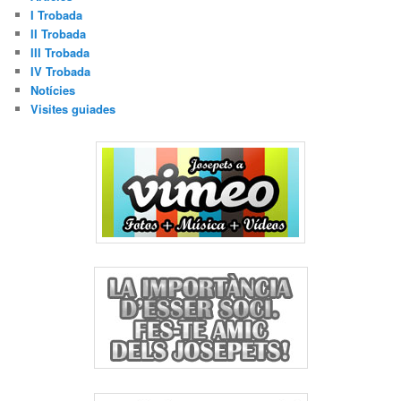
I Trobada
II Trobada
III Trobada
IV Trobada
Notícies
Visites guiades