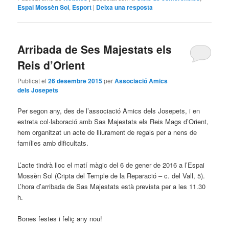
Espai Mossèn Sol
,
Esport
|
Deixa una resposta
Arribada de Ses Majestats els
Reis d’Orient
Publicat el
26 desembre 2015
per
Associació Amics
dels Josepets
Per segon any, des de l’associació Amics dels Josepets, i en
estreta col·laboració amb Sas Majestats els Reis Mags d’Orient,
hem organitzat un acte de lliurament de regals per a nens de
famílies amb dificultats.
L’acte tindrà lloc el matí màgic del 6 de gener de 2016 a l’Espai
Mossèn Sol (Cripta del Temple de la Reparació – c. del Vall, 5).
L’hora d’arribada de Sas Majestats està prevista per a les 11.30
h.
Bones festes i feliç any nou!