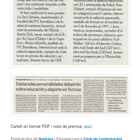
Cartell en format PDF i nota de premsa,
aquí
.
Publicat dins de
Notícies
|
Etiquetat com a
Cicle de conferències
,