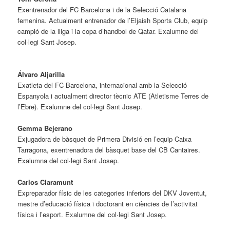
Exentrenador del FC Barcelona i de la Selecció Catalana
femenina. Actualment entrenador de l’Eljaish Sports Club, equip
campió de la lliga i la copa d’handbol de Qatar. Exalumne del
col·legi Sant Josep.
Álvaro Aljarilla
Exatleta del FC Barcelona, internacional amb la Selecció
Espanyola i actualment director tècnic ATE (Atletisme Terres de
l’Ebre). Exalumne del col·legi Sant Josep.
Gemma Bejerano
Exjugadora de bàsquet de Primera Divisió en l’equip Caixa
Tarragona, exentrenadora del bàsquet base del CB Cantaires.
Exalumna del col·legi Sant Josep.
Carlos Claramunt
Expreparador físic de les categories inferiors del DKV Joventut,
mestre d’educació física i doctorant en ciències de l’activitat
física i l’esport. Exalumne del col·legi Sant Josep.