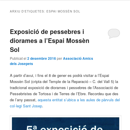
ARXIU D'ETIQUETES:
ESPAI MOSSÈN SOL
Exposició de pessebres i
diorames a l’Espai Mossèn
Sol
Publicat el
2 desembre 2016
per
Associació Amics
dels Josepets
A partir d’avui, i fins el 8 de gener es podrà visitar a l’Espai
Mossèn Sol (cripta del Temple de la Reparació – C. del Vall 5) la
tradicional exposició de diorames i pessebres de l’Associació de
Pessebristes de Tortosa i de Terres de l’Ebre. Recordeu que des
de l’any passat,
aquesta entitat s’ubica a les aules de pàrvuls del
col·legi Sant Josep
.