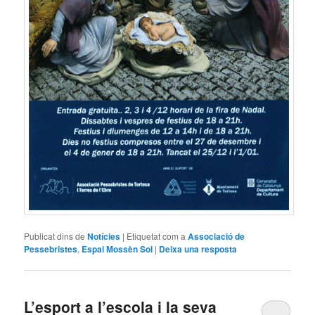
Publicat dins de
Notícies
|
Etiquetat com a
Associació de
Pessebristes
,
Espai Mossèn Sol
|
Deixa una resposta
L’esport a l’escola i la seva