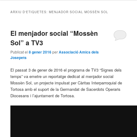
ARXIU D'ETIQUETES:
MENJADOR SOCIAL MOSSÈN SOL
El menjador social “Mossèn
Sol” a TV3
Publicat el
8 gener 2016
per
Associació Amics dels
Josepets
El passat 3 de gener de 2016 el programa de TV3 “Signes dels
temps” va emetre un reportatge dedicat al menjador social
Mossèn Sol, un projecte impulsat per Càritas Interparroquial de
Tortosa amb el suport de la Germandat de Sacerdots Operaris
Diocesans i l’ajuntament de Tortosa.