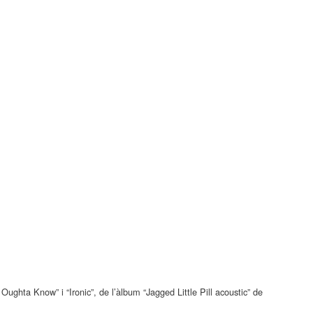
Oughta Know” i “Ironic”, de l’àlbum “Jagged Little Pill acoustic” de