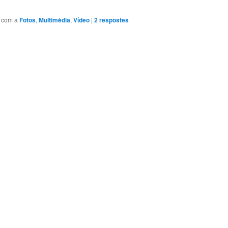
t com a
Fotos
,
Multimèdia
,
Vídeo
|
2
respostes