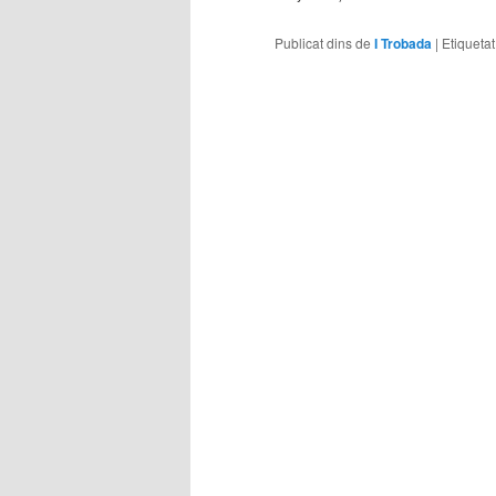
Publicat dins de
I Trobada
|
Etiqueta