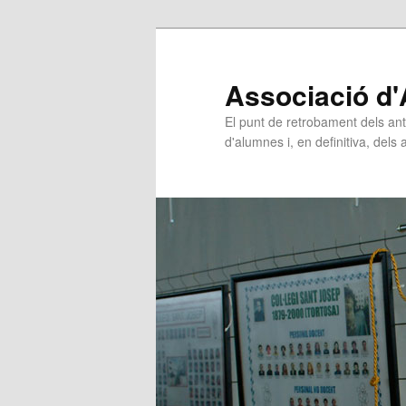
Associació d'
El punt de retrobament dels ant
d'alumnes i, en definitiva, dels