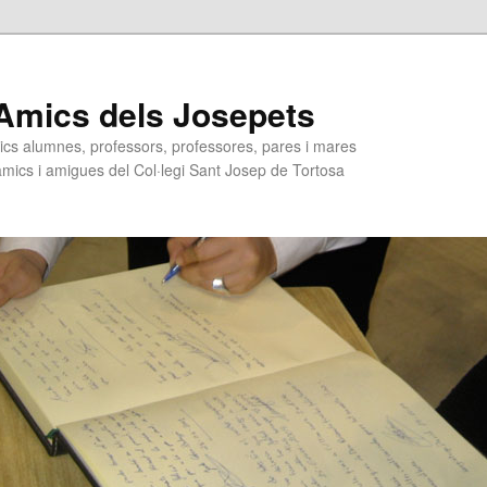
Amics dels Josepets
ics alumnes, professors, professores, pares i mares
 amics i amigues del Col·legi Sant Josep de Tortosa