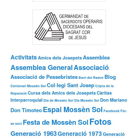
Activitats
Assemblea
Amics dels Josepets
Assemblea General
Associació
Associació de Pessebristes
Blog
Barri del Rastre
Col·legi Sant Josep
Centenari Mossèn Sol
Cripta de la
Cursa dels Amics dels Josepets
Càritas
Reparació
Interparroquial
Don Mariano
Dia de Mossèn Sol
Dia Mossèn Sol
Espai Mossèn Sol
Don Timoteo
Facebook
Fer-
Fotos
Festa de Mossèn Sol
se soci
Generació 1963
Generació 1973
Generació