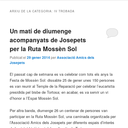
ARXIU DE LA CATEGORIA:
IV TROBADA
Un matí de diumenge
acompanyats de Josepets
per la Ruta Mossèn Sol
Publicat el
29 gener 2014
per
Associació Amics dels
Josepets
El passat cap de setmana es va celebrar com tots els anys la
Festa de Mossèn Sol: dissabte 25 de gener unes 150 persones
es van reunir al Temple de la Reparació per celebrar l’eucaristia
presidida pel bisbe de Tortosa; en acabar, es va servir un vi
d’honor a l’Espai Mossèn Sol.
Per altra banda, diumenge 26 un centenar de persones van
participar en la Ruta Mossèn Sol, una caminada organitzada per
l’Associació Amics dels Josepets per diferents espais d’interès