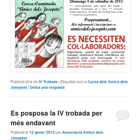
Publicat dins de
IV Trobada
|
Etiquetat com a
Cursa dels Amics dels
Josepets
|
Deixa una resposta
Es posposa la IV trobada per
més endavant
Publicat el
12 gener 2013
per
Associació Amics dels
Josepets