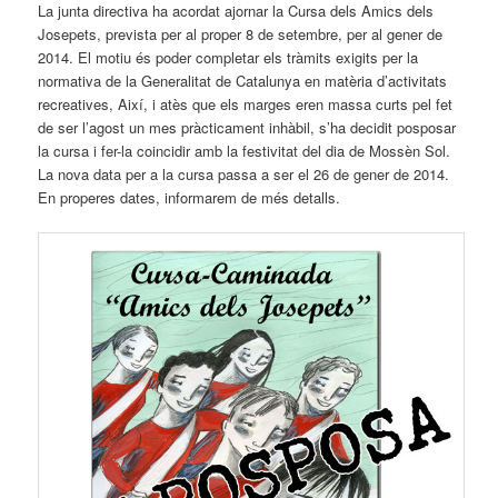
La junta directiva ha acordat ajornar la Cursa dels Amics dels
Josepets, prevista per al proper 8 de setembre, per al gener de
2014. El motiu és poder completar els tràmits exigits per la
normativa de la Generalitat de Catalunya en matèria d’activitats
recreatives, Així, i atès que els marges eren massa curts pel fet
de ser l’agost un mes pràcticament inhàbil, s’ha decidit posposar
la cursa i fer-la coincidir amb la festivitat del dia de Mossèn Sol.
La nova data per a la cursa passa a ser el 26 de gener de 2014.
En properes dates, informarem de més detalls.