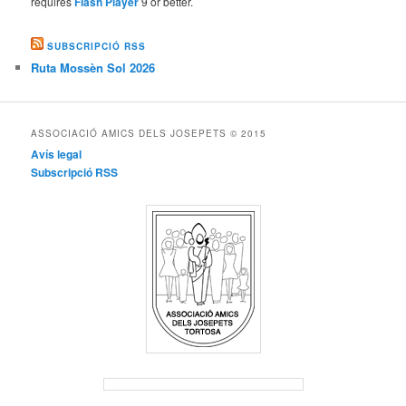
requires
Flash Player
9 or better.
SUBSCRIPCIÓ RSS
Ruta Mossèn Sol 2026
ASSOCIACIÓ AMICS DELS JOSEPETS © 2015
Avís legal
Subscripció RSS