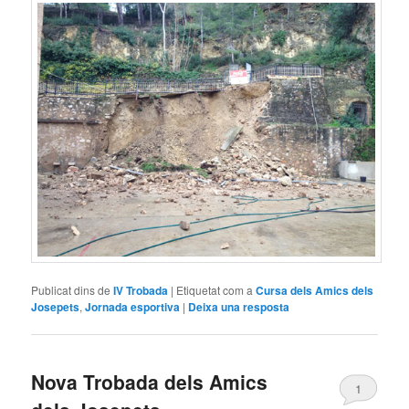
Publicat dins de
IV Trobada
|
Etiquetat com a
Cursa dels Amics dels
Josepets
,
Jornada esportiva
|
Deixa una resposta
Nova Trobada dels Amics
1