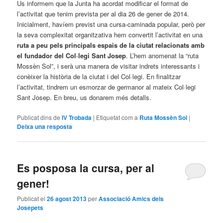
Us informem que la Junta ha acordat modificar el format de
l’activitat que tenim prevista per al dia 26 de gener de 2014.
Inicialment, havíem previst una cursa-caminada popular, però per
la seva complexitat organitzativa hem convertit l’activitat en una
ruta a peu pels principals espais de la ciutat relacionats amb
el fundador del Col·legi Sant Josep
. L’hem anomenat la “ruta
Mossèn Sol”, i serà una manera de visitar indrets interessants i
conèixer la història de la ciutat i del Col·legi. En finalitzar
l’activitat, tindrem un esmorzar de germanor al mateix Col·legi
Sant Josep. En breu, us donarem més detalls.
Publicat dins de
IV Trobada
|
Etiquetat com a
Ruta Mossèn Sol
|
Deixa una resposta
Es posposa la cursa, per al
gener!
Publicat el
26 agost 2013
per
Associació Amics dels
Josepets