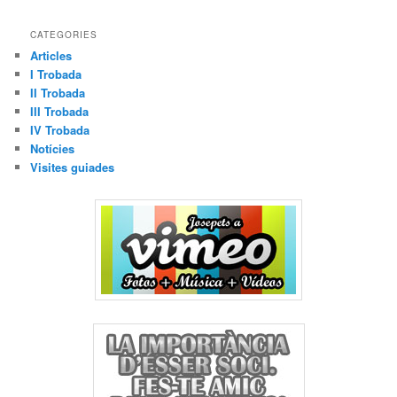
CATEGORIES
Articles
I Trobada
II Trobada
III Trobada
IV Trobada
Notícies
Visites guiades