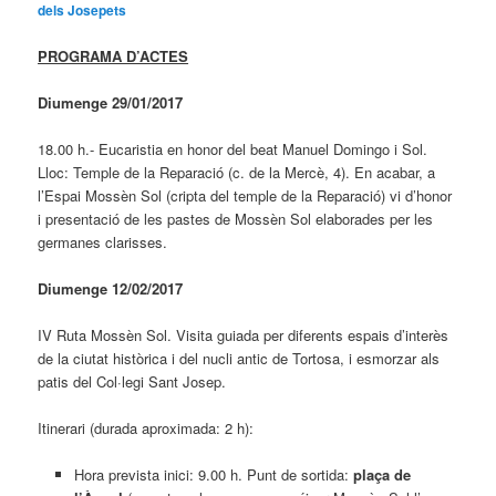
dels Josepets
PROGRAMA D’ACTES
Diumenge 29/01/2017
18.00 h.- Eucaristia en honor del beat Manuel Domingo i Sol.
Lloc: Temple de la Reparació (c. de la Mercè, 4). En acabar, a
l’Espai Mossèn Sol (cripta del temple de la Reparació) vi d’honor
i presentació de les pastes de Mossèn Sol elaborades per les
germanes clarisses.
Diumenge 12/02/2017
IV Ruta Mossèn Sol. Visita guiada per diferents espais d’interès
de la ciutat històrica i del nucli antic de Tortosa, i esmorzar als
patis del Col·legi Sant Josep.
Itinerari (durada aproximada: 2 h):
Hora prevista inici: 9.00 h. Punt de sortida:
plaça de