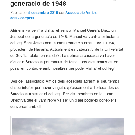
generació de 1948
Publicat el
5 desembre 2016
per
Associació Amics
dels Josepets
Ahir ens va venir a visitar el senyor Manuel Carrera Díaz, un
Josepet de la generació de 1948. Manuel va venir a estudiar al
col·legi Sant Josep com a intern entre els anys 1959 i 1964,
procedent de Navarra. Actualment és catedràtic de la Universitat
de Sevilla, ciutat on resideix. La setmana passada va haver
d’anar a Barcelona per motius de feina i uns dies abans es va
posar en contacte amb nosaltres per poder visitar el col·legi.
Des de l’associació Amics dels Josepets agraïm el seu temps i
el seu interès per haver vingut expressament a Tortosa des de
Barcelona a visitar el col·legi. Per als membres de la Junta
Directiva que el vam rebre va ser un plaer poder-lo conèixer i
conversar amb ell.