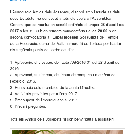
L’Associació Amics dels Josepets, d’acord amb l’article 11 dels
seus Estatuts, ha convocat a tots els socis a l’Assemblea
General que es reunirà en sessió ordinària el proper
28 d’abril de
2017
a les 19.30 h en primera convocatòria i a les
20.00 h
en
segona convocatòria a l’
Espai Mossèn Sol
(Cripta del Temple
de la Reparació, carrer del Vall, número 5) de Tortosa per tractar
els següents punts de l’ordre del dia:
1. Aprovació, si s’escau, de l’acta AG/2016-01 del 28 d’abril de
2016.
2. Aprovació, si s’escau, de l’estat de comptes i memòria de
l’exercici 2016.
3. Renovació dels membres de la Junta Directiva.
4. Activitats previstes per a l’any 2017.
5. Pressupost de l’exercici social 2017.
6. Precs i preguntes.
Tots els Amics dels Josepets hi són benvinguts a assistir-hi.