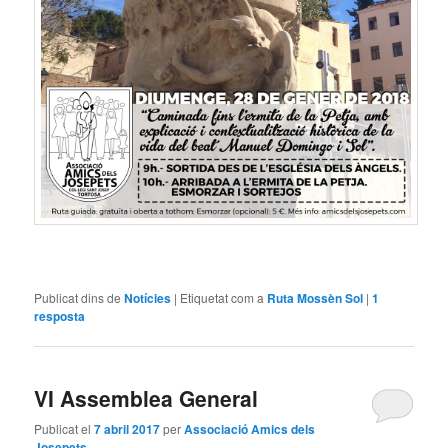
Publicat dins de
Notícies
|
Etiquetat com a
Ruta Mossèn Sol
|
1
resposta
VI Assemblea General
Publicat el
7 abril 2017
per
Associació Amics dels
Josepets