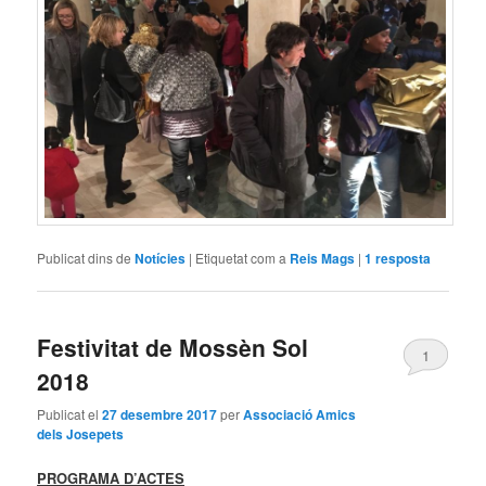
Publicat dins de
Notícies
|
Etiquetat com a
Reis Mags
|
1
resposta
Festivitat de Mossèn Sol
1
2018
Publicat el
27 desembre 2017
per
Associació Amics
dels Josepets
PROGRAMA D’ACTES