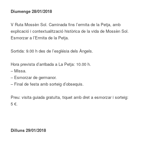
Diumenge 28/01/2018
V Ruta Mossèn Sol. Caminada fins l’ermita de la Petja, amb
explicació i contextualització històrica de la vida de Mossèn Sol.
Esmorzar a l’Ermita de la Petja.
Sortida: 9.00 h des de l’església dels Àngels.
Hora prevista d’arribada a La Petja: 10.00 h.
– Missa.
– Esmorzar de germanor.
– Final de festa amb sorteig d’obsequis.
Preu: visita guiada gratuïta, tiquet amb dret a esmorzar i sorteig:
5 €.
Dilluns 29/01/2018