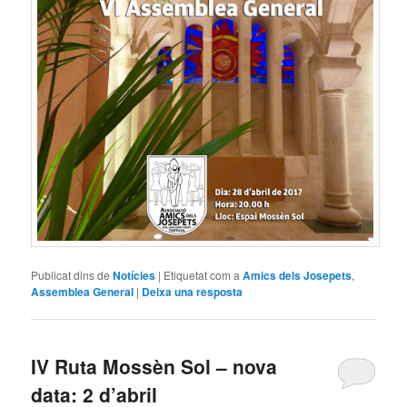
Publicat dins de
Notícies
|
Etiquetat com a
Amics dels Josepets
,
Assemblea General
|
Deixa una resposta
IV Ruta Mossèn Sol – nova
data: 2 d’abril