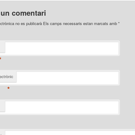
 un comentari
ectrònica no es publicarà
Els camps necessaris estan marcats amb
*
*
ectrònic
*