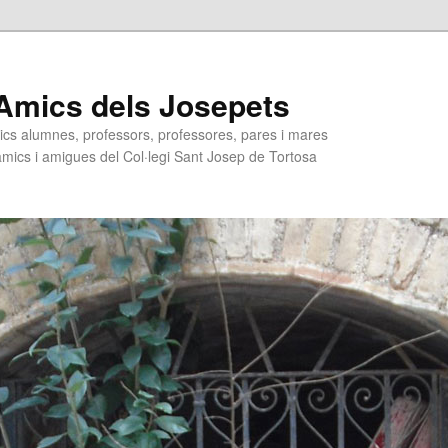
Amics dels Josepets
ics alumnes, professors, professores, pares i mares
 amics i amigues del Col·legi Sant Josep de Tortosa