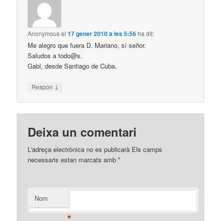
Anonymous
el
17 gener 2010 a les 5:56
ha dit:
Me alegro que fuera D. Mariano, sí señor.
Saludos a todo@s.
Gabi, desde Santiago de Cuba.
↓
Respon
Deixa un comentari
L'adreça electrònica no es publicarà
Els camps
necessaris estan marcats amb
*
Nom
*