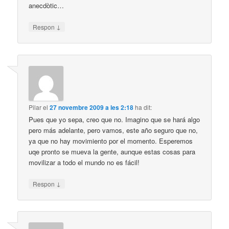
anecdòtic…
↓
Respon
Pilar
el
27 novembre 2009 a les 2:18
ha dit:
Pues que yo sepa, creo que no. Imagino que se hará algo
pero más adelante, pero vamos, este año seguro que no,
ya que no hay movimiento por el momento. Esperemos
uqe pronto se mueva la gente, aunque estas cosas para
movilizar a todo el mundo no es fácil!
↓
Respon