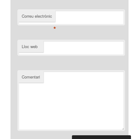
Correu electrònic
*
Lloc web
Comentari